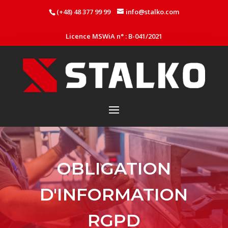
(+48) 48 377 99 99
info@stalko.com
Licence MSWiA n° : B-041/2021
OBLIGATION
D'INFORMATION
RGPD