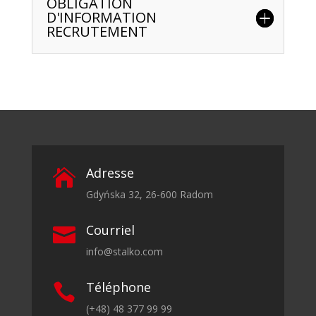
OBLIGATION
D'INFORMATION
RECRUTEMENT
Adresse

Gdyńska 32, 26-600 Radom
Courriel

info@stalko.com
Téléphone

(+48) 48 377 99 99