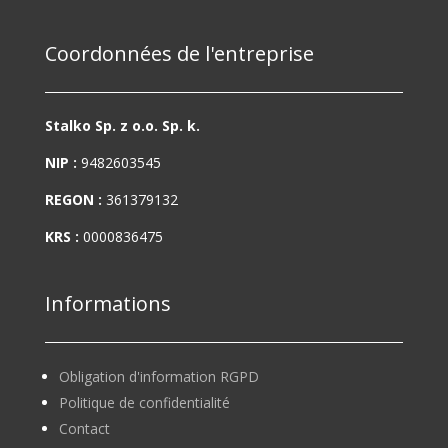
Coordonnées de l'entreprise
Stalko Sp. z o.o. Sp. k.
NIP :
9482603545
REGON :
361379132
KRS :
0000836475
Informations
Obligation d'information RGPD
Politique de confidentialité
Contact