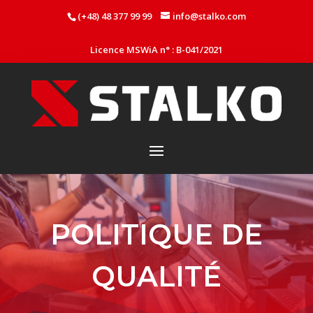
(+48) 48 377 99 99
info@stalko.com
Licence MSWiA n° : B-041/2021
POLITIQUE DE
QUALITÉ