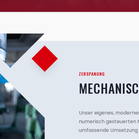
ZERSPANUNG
MECHANISC
Unser eigenes, modernes
numerisch gesteuerten M
umfassende Umsetzung s