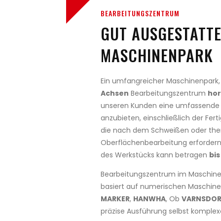
BEARBEITUNGSZENTRUM
GUT AUSGESTATT
MASCHINENPARK
Ein umfangreicher Maschinenpark,
Achsen
Bearbeitungszentrum
hor
unseren Kunden eine umfassende 
anzubieten, einschließlich der Fer
die nach dem Schweißen oder the
Oberflächenbearbeitung erforder
des Werkstücks kann betragen
bi
Bearbeitungszentrum im Maschine
basiert auf numerischen Maschinen
MARKER
,
HANWHA
, Ob
VARNSDOR
präzise Ausführung selbst komplex