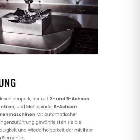
UNG
 Maschinenpark, der auf
3- und 5-Achsen
entren
, und Mehrspindel
5-Achsen
Drehmaschinen
Mit automatischer
angenzuführung gewährleisten sie die
auigkeit und Wiederholbarkeit der mit ihrer
en Elemente.