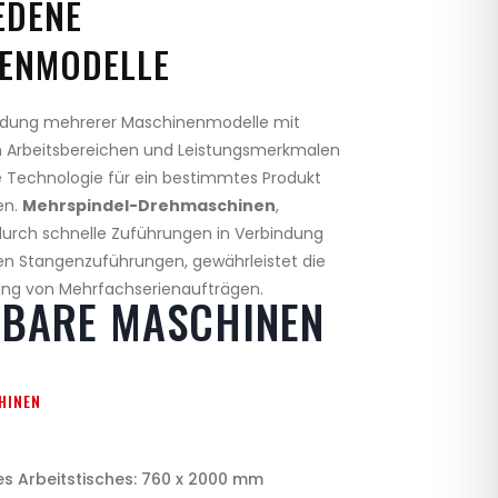
EDENE
ENMODELLE
ndung mehrerer Maschinenmodelle mit
n Arbeitsbereichen und Leistungsmerkmalen
e Technologie für ein bestimmtes Produkt
en.
Mehrspindel-Drehmaschinen
,
urch schnelle Zuführungen in Verbindung
n Stangenzuführungen, gewährleistet die
ung von Mehrfachserienaufträgen.
GBARE MASCHINEN
HINEN
 Arbeitstisches: 760 x 2000 mm