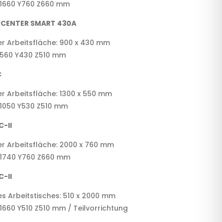
 X1660 Y760 Z660 mm
 CENTER SMART 430A
 Arbeitsfläche: 900 x 430 mm
 X560 Y430 Z510 mm
C
 Arbeitsfläche: 1300 x 550 mm
X1050 Y530 Z510 mm
-II
 Arbeitsfläche: 2000 x 760 mm
 X1740 Y760 Z660 mm
-II
 Arbeitstisches: 510 x 2000 mm
X1660 Y510 Z510 mm / Teilvorrichtung