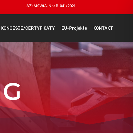
AZ: MSWiA-Nr.: B-041/2021
KONCESJE/CERTYFIKATY
EU-Projekte
KONTAKT
NG