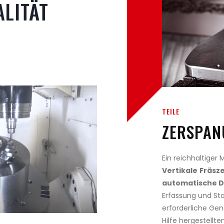
LITÄT
TEILE
ZERSPAN
Ein reichhaltiger
Vertikale
Fräsz
automatische 
Erfassung und St
erforderliche Gen
Hilfe hergestellt