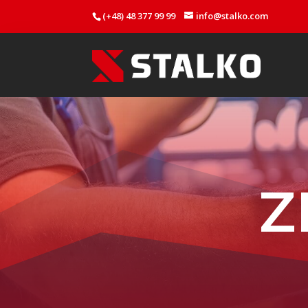
(+48) 48 377 99 99
info@stalko.com
Z