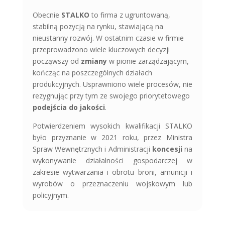
Obecnie
STALKO
to firma z ugruntowaną,
stabilną pozycją na rynku, stawiającą na
nieustanny rozwój. W ostatnim czasie w firmie
przeprowadzono wiele kluczowych decyzji
począwszy od
zmiany
w pionie zarządzającym,
kończąc na poszczególnych działach
produkcyjnych. Usprawniono wiele procesów, nie
rezygnując przy tym ze swojego priorytetowego
podejścia do jakości
.
Potwierdzeniem wysokich kwalifikacji STALKO
było przyznanie w 2021 roku, przez Ministra
Spraw Wewnętrznych i Administracji
koncesji
na
wykonywanie działalności gospodarczej w
zakresie wytwarzania i obrotu broni, amunicji i
wyrobów o przeznaczeniu wojskowym lub
policyjnym.