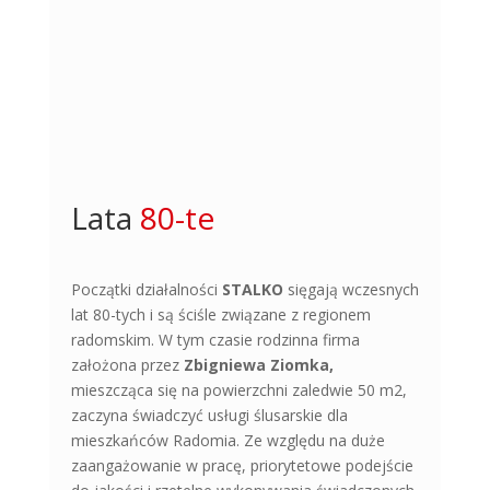
Lata 
80-te
Początki działalności
STALKO
sięgają wczesnych
lat 80-tych i są ściśle związane z regionem
radomskim. W tym czasie rodzinna firma
założona przez
Zbigniewa Ziomka,
mieszcząca się na powierzchni zaledwie 50 m
2
,
zaczyna świadczyć usługi ślusarskie dla
mieszkańców Radomia. Ze względu na duże
zaangażowanie w pracę, priorytetowe podejście