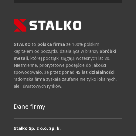
STALKO
to
polska firma
ze 100% polskim
kapitałem od początku działająca w branży
obróbki
metali
, której początki sięgają wczesnych lat 80.
Niezmienne, priorytetowe podejście do jakości
spowodowało, że przez ponad
45 lat działalności
radomska firma zyskała zaufanie nie tylko lokalnych,
ale i światowych rynków.
Dane firmy
Stalko Sp. z o.o. Sp. k.