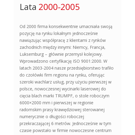
Lata 
2000-2005
Od 2000 firma konsekwentnie umacniała swoją
pozycję na rynku lokalnym jednocześnie
nawiązując współpracę z klientami z rynków
zachodnich między innymi: Niemcy, Francja,
Luksemburg – głównie przemysł kolejowy.
Wprowadzono certyfikację ISO 9001:2000. W
latach 2003-2004 nasze przedsiębiorstwo trafiło
do czołówki firm regionu na rynku, oferując
szeroki wachlarz usług, przy użyciu pierwszej w
polsce, nowoczesnej wycinarki laserowej do
cięcia blach marki TRUMPF, o stole roboczym
6000×2000 mm i pierwszej w regionie
radomskim prasy krawędziowej sterowanej
numerycznie o długości roboczej
przekraczającej 6 metrów. Jednocześnie w tym
czasie powstało w firmie nowoczesne centrum