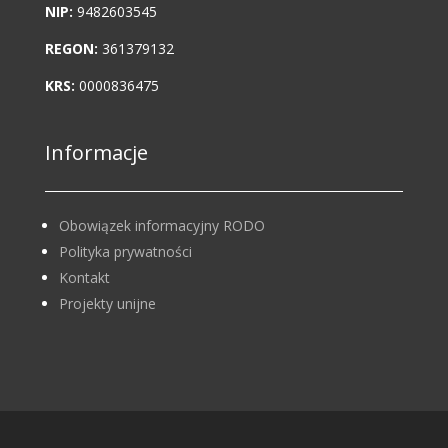
NIP:
9482603545
REGON:
361379132
KRS:
0000836475
Informacje
Obowiązek informacyjny RODO
Polityka prywatności
Kontakt
Projekty unijne