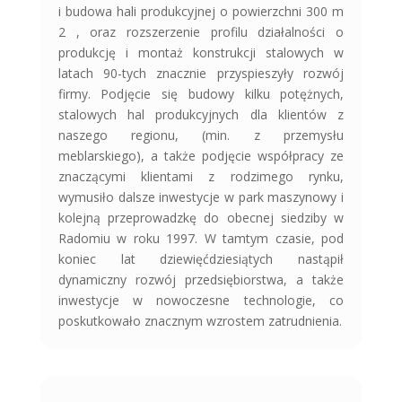
i budowa hali produkcyjnej o powierzchni 300 m
2 , oraz rozszerzenie profilu działalności o
produkcję i montaż konstrukcji stalowych w
latach 90-tych znacznie przyspieszyły rozwój
firmy. Podjęcie się budowy kilku potężnych,
stalowych hal produkcyjnych dla klientów z
naszego regionu, (min. z przemysłu
meblarskiego), a także podjęcie współpracy ze
znaczącymi klientami z rodzimego rynku,
wymusiło dalsze inwestycje w park maszynowy i
kolejną przeprowadzkę do obecnej siedziby w
Radomiu w roku 1997. W tamtym czasie, pod
koniec lat dziewięćdziesiątych nastąpił
dynamiczny rozwój przedsiębiorstwa, a także
inwestycje w nowoczesne technologie, co
poskutkowało znacznym wzrostem zatrudnienia.